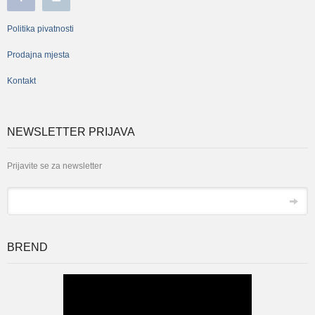
Politika pivatnosti
Prodajna mjesta
Kontakt
NEWSLETTER PRIJAVA
Prijavite se za newsletter
*
Email
BREND