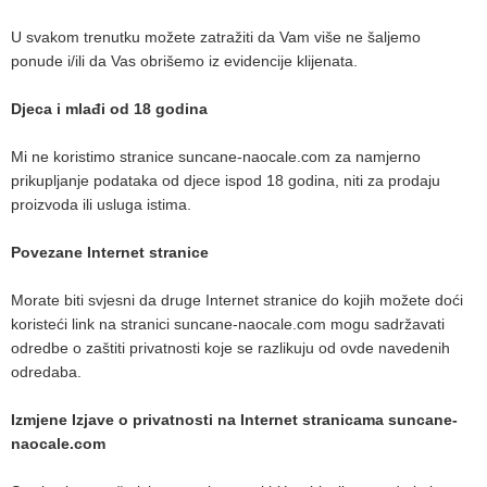
U svakom trenutku možete zatražiti da Vam više ne šaljemo
ponude i/ili da Vas obrišemo iz evidencije klijenata.
Djeca i mlađi od 18 godina
Mi ne koristimo stranice suncane-naocale.com za namjerno
prikupljanje podataka od djece ispod 18 godina, niti za prodaju
proizvoda ili usluga istima.
Povezane Internet stranice
Morate biti svjesni da druge Internet stranice do kojih možete doći
koristeći link na stranici suncane-naocale.com mogu sadržavati
odredbe o zaštiti privatnosti koje se razlikuju od ovde navedenih
odredaba.
Izmjene Izjave o privatnosti na Internet stranicama suncane-
naocale.com