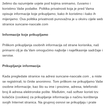
želimo da razumijete uvjete pod kojima snimamo, čuvamo i
koristimo Vaše podatke. Politika privatnosti koja je pred Vama
opisuje informacije koje prikupljamo, kako ih koristimo i kako ih
mijenjamo. Ova politika privatnosti punovažna je u okviru cijele web
stranice suncane-naocale.com
Informacije koje prikupljamo
Prilikom prikupljanja osobnih informacija od strane korisnika, naš
primarni cilj je da Vam omogućimo najbolje i najefikasnije sadržaje i
servise.
Prikupljanje informacija
Kada pregledate stranice na adresi suncane-naocale.com , a niste
se registrirali, to činite anonimno. Tom prilikom ne prikupljamo Vaše
osobne informacije, kao što su ime i prezime, adresa, telefonski
broj ili adresa elektronske pošte. Međutim, naš softver koristi tzv.
kolačiće (cookies) za prikupljanje informacija o načinu korištenja
svojih Internet stranica. Na grupnoj osnovi se prikupljaju i prate