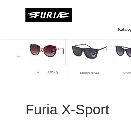
Katalo
Model SF240
Model 8244
Mode
Furia X-Sport