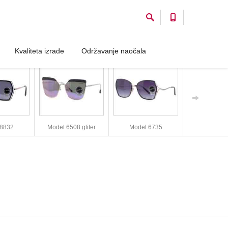
Kvaliteta izrade
Održavanje naočala
 8832
Model 6508 gliter
Model 6735
Model 