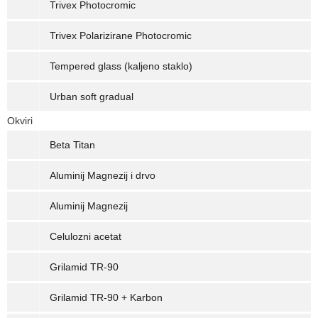
Trivex Photocromic
Trivex Polarizirane Photocromic
Tempered glass (kaljeno staklo)
Urban soft gradual
Okviri
Beta Titan
Aluminij Magnezij i drvo
Aluminij Magnezij
Celulozni acetat
Grilamid TR-90
Grilamid TR-90 + Karbon