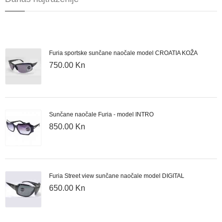
Furia sportske sunčane naočale model CROATIA KOŽA
750.00 Kn
Sunčane naočale Furia - model INTRO
850.00 Kn
Furia Street view sunčane naočale model DIGITAL
650.00 Kn