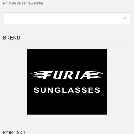
Prijavite se za newsletter
*
Email
BREND
KONTAKT