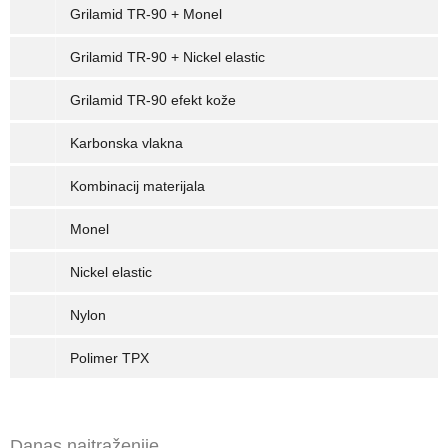
Grilamid TR-90 + Monel
Grilamid TR-90 + Nickel elastic
Grilamid TR-90 efekt kože
Karbonska vlakna
Kombinacij materijala
Monel
Nickel elastic
Nylon
Polimer TPX
Danas najtraženije